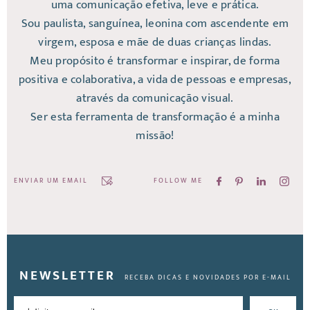
uma comunicação efetiva, leve e prática.
Sou paulista, sanguínea, leonina com ascendente em
virgem, esposa e mãe de duas crianças lindas.
Meu propósito é transformar e inspirar, de forma
positiva e colaborativa, a vida de pessoas e empresas,
através da comunicação visual.
Ser esta ferramenta de transformação é a minha
missão!
ENVIAR UM EMAIL
FOLLOW ME
NEWSLETTER
RECEBA DICAS E NOVIDADES POR E-MAIL