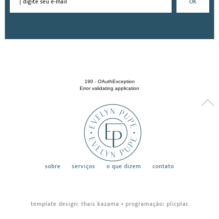
190 - OAuthException
Error validating application
sobre
serviços
o que dizem
contato
template design:
thais kazama
•
programação:
plicplac