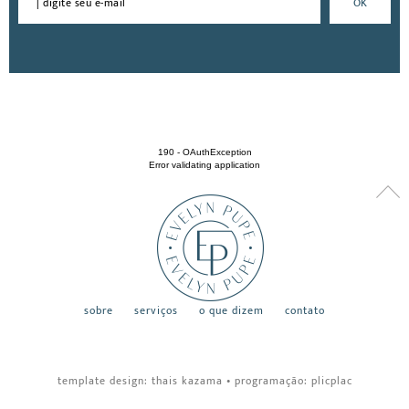
190 - OAuthException
Error validating application
sobre
serviços
o que dizem
contato
template design:
thais kazama
•
programação:
plicplac