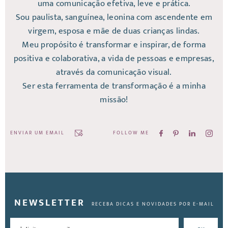
uma comunicação efetiva, leve e prática.
Sou paulista, sanguínea, leonina com ascendente em
virgem, esposa e mãe de duas crianças lindas.
Meu propósito é transformar e inspirar, de forma
positiva e colaborativa, a vida de pessoas e empresas,
através da comunicação visual.
Ser esta ferramenta de transformação é a minha
missão!
ENVIAR UM EMAIL
FOLLOW ME
NEWSLETTER
RECEBA DICAS E NOVIDADES POR E-MAIL