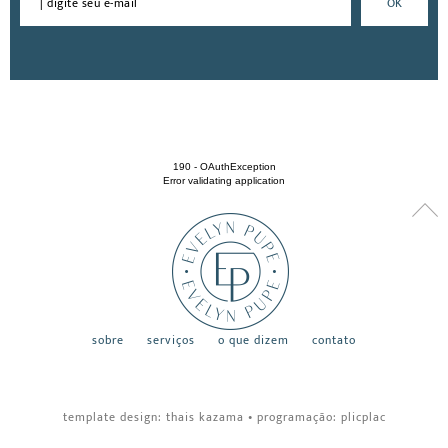
190 - OAuthException
Error validating application
sobre
serviços
o que dizem
contato
template design:
thais kazama
•
programação:
plicplac