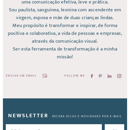
uma comunicação efetiva, leve e prática.
Sou paulista, sanguínea, leonina com ascendente em
virgem, esposa e mãe de duas crianças lindas.
Meu propósito é transformar e inspirar, de forma
positiva e colaborativa, a vida de pessoas e empresas,
através da comunicação visual.
Ser esta ferramenta de transformação é a minha
missão!
ENVIAR UM EMAIL
FOLLOW ME
NEWSLETTER
RECEBA DICAS E NOVIDADES POR E-MAIL