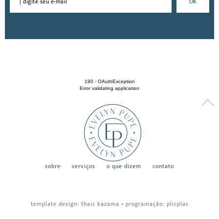
190 - OAuthException
Error validating application
sobre
serviços
o que dizem
contato
template design:
thais kazama
•
programação:
plicplac