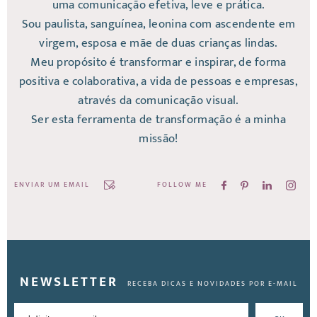
uma comunicação efetiva, leve e prática.
Sou paulista, sanguínea, leonina com ascendente em
virgem, esposa e mãe de duas crianças lindas.
Meu propósito é transformar e inspirar, de forma
positiva e colaborativa, a vida de pessoas e empresas,
através da comunicação visual.
Ser esta ferramenta de transformação é a minha
missão!
ENVIAR UM EMAIL
FOLLOW ME
NEWSLETTER
RECEBA DICAS E NOVIDADES POR E-MAIL