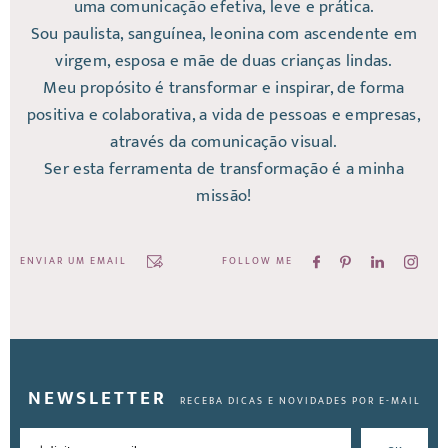
uma comunicação efetiva, leve e prática.
Sou paulista, sanguínea, leonina com ascendente em
virgem, esposa e mãe de duas crianças lindas.
Meu propósito é transformar e inspirar, de forma
positiva e colaborativa, a vida de pessoas e empresas,
através da comunicação visual.
Ser esta ferramenta de transformação é a minha
missão!
ENVIAR UM EMAIL
FOLLOW ME
NEWSLETTER
RECEBA DICAS E NOVIDADES POR E-MAIL