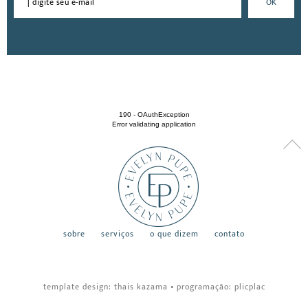
190 - OAuthException
Error validating application
sobre
serviços
o que dizem
contato
template design:
thais kazama
•
programação:
plicplac