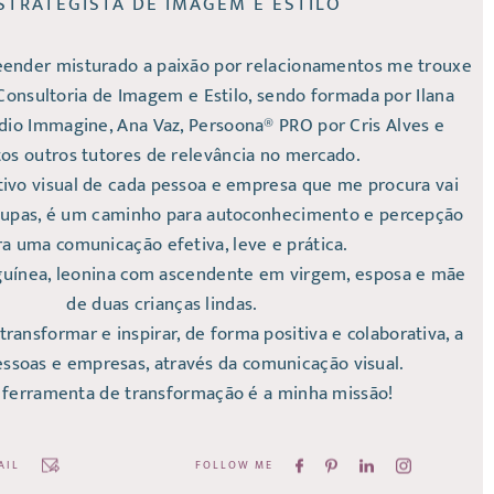
STRATEGISTA DE IMAGEM E ESTILO
ender misturado a paixão por relacionamentos me trouxe
onsultoria de Imagem e Estilo, sendo formada por Ilana
dio Immagine, Ana Vaz, Persoona® PRO por Cris Alves e
os outros tutores de relevância no mercado.
tivo visual de cada pessoa e empresa que me procura vai
oupas, é um caminho para autoconhecimento e percepção
ra uma comunicação efetiva, leve e prática.
nguínea, leonina com ascendente em virgem, esposa e mãe
de duas crianças lindas.
ransformar e inspirar, de forma positiva e colaborativa, a
essoas e empresas, através da comunicação visual.
 ferramenta de transformação é a minha missão!
AIL
FOLLOW ME