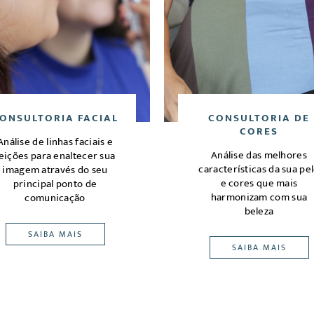
ONSULTORIA FACIAL
CONSULTORIA DE
CORES
Análise de linhas faciais e
Análise das melhores
eições para enaltecer sua
características da sua pe
imagem através do seu
e cores que mais
principal ponto de
harmonizam com sua
comunicação
beleza
SAIBA MAIS
SAIBA MAIS